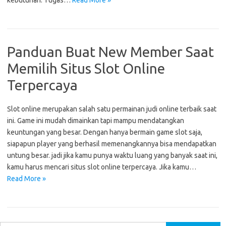
kebutuhan. Tugas…
Read More »
Panduan Buat New Member Saat
Memilih Situs Slot Online
Terpercaya
Slot online merupakan salah satu permainan judi online terbaik saat
ini. Game ini mudah dimainkan tapi mampu mendatangkan
keuntungan yang besar. Dengan hanya bermain game slot saja,
siapapun player yang berhasil memenangkannya bisa mendapatkan
untung besar. jadi jika kamu punya waktu luang yang banyak saat ini,
kamu harus mencari situs slot online terpercaya. Jika kamu…
Read More »