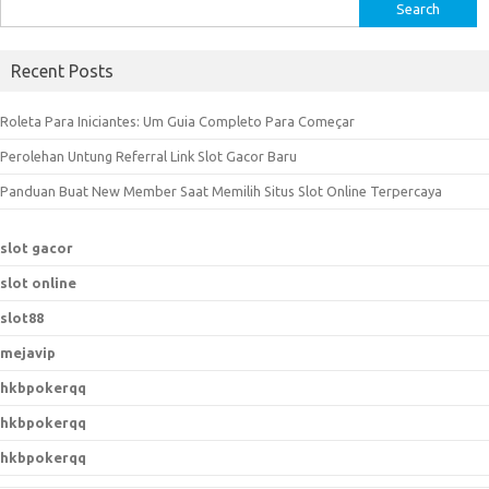
S
e
a
Recent Posts
r
c
Roleta Para Iniciantes: Um Guia Completo Para Começar
h
Perolehan Untung Referral Link Slot Gacor Baru
f
o
Panduan Buat New Member Saat Memilih Situs Slot Online Terpercaya
r
:
slot gacor
slot online
slot88
mejavip
hkbpokerqq
hkbpokerqq
hkbpokerqq