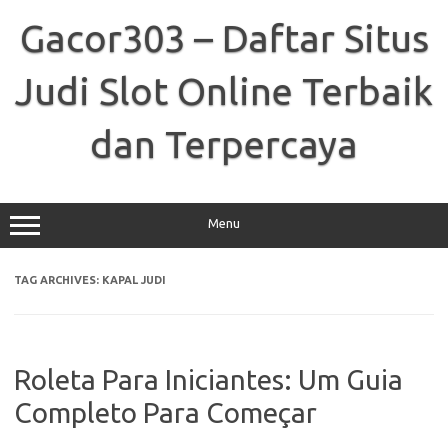
Skip
to
Gacor303 – Daftar Situs
content
Judi Slot Online Terbaik
dan Terpercaya
Menu
TAG ARCHIVES:
KAPAL JUDI
Roleta Para Iniciantes: Um Guia
Completo Para Começar