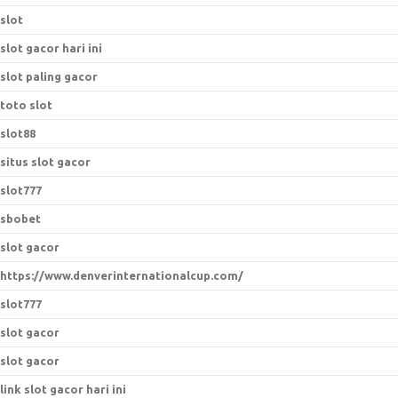
slot
slot gacor hari ini
slot paling gacor
toto slot
slot88
situs slot gacor
slot777
sbobet
slot gacor
https://www.denverinternationalcup.com/
slot777
slot gacor
slot gacor
link slot gacor hari ini