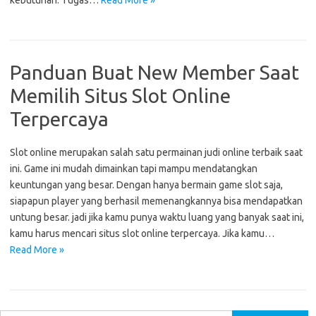
kebutuhan. Tugas…
Read More »
Panduan Buat New Member Saat
Memilih Situs Slot Online
Terpercaya
Slot online merupakan salah satu permainan judi online terbaik saat
ini. Game ini mudah dimainkan tapi mampu mendatangkan
keuntungan yang besar. Dengan hanya bermain game slot saja,
siapapun player yang berhasil memenangkannya bisa mendapatkan
untung besar. jadi jika kamu punya waktu luang yang banyak saat ini,
kamu harus mencari situs slot online terpercaya. Jika kamu…
Read More »