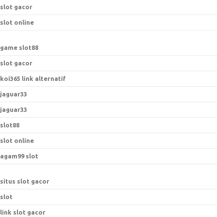
slot gacor
slot online
game slot88
slot gacor
koi365 link alternatif
jaguar33
jaguar33
slot88
slot online
agam99 slot
situs slot gacor
slot
link slot gacor