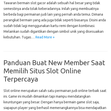
Tawaran bermain slot gacor adalah sebuah hal besar yang tidak
semestinya anda tolak keberadannya. Inilah yang membuatnya
berbeda bagi permainan judi lain yang pernah anda temui. Dimana
perangkat bermain yang ada juga tidak seperti biasanya. Disini anda
sudah tidak lagi menggunakan kartu remi dengan kombinasi.
Melainkan sudah digantikan dengan simbol unik yang disesuaikan
kebutuhan. Tugas…
Read More »
Panduan Buat New Member Saat
Memilih Situs Slot Online
Terpercaya
Slot online merupakan salah satu permainan judi online terbaik saat
ini. Game ini mudah dimainkan tapi mampu mendatangkan
keuntungan yang besar. Dengan hanya bermain game slot saja,
siapapun player yang berhasil memenangkannya bisa mendapatkan