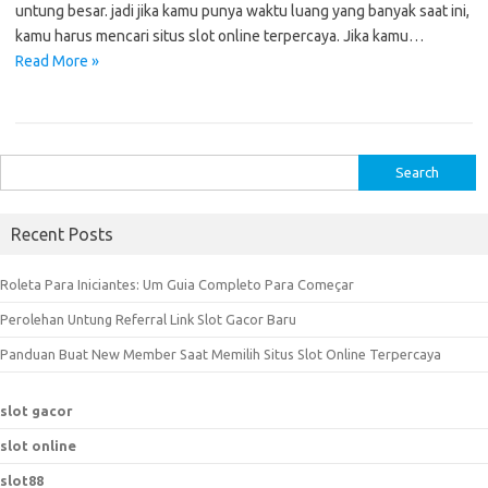
untung besar. jadi jika kamu punya waktu luang yang banyak saat ini,
kamu harus mencari situs slot online terpercaya. Jika kamu…
Read More »
S
e
a
Recent Posts
r
c
Roleta Para Iniciantes: Um Guia Completo Para Começar
h
Perolehan Untung Referral Link Slot Gacor Baru
f
o
Panduan Buat New Member Saat Memilih Situs Slot Online Terpercaya
r
:
slot gacor
slot online
slot88