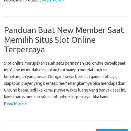
kebutuhan. Tugas…
Read More »
Panduan Buat New Member Saat
Memilih Situs Slot Online
Terpercaya
Slot online merupakan salah satu permainan judi online terbaik saat
ini. Game ini mudah dimainkan tapi mampu mendatangkan
keuntungan yang besar. Dengan hanya bermain game slot saja,
siapapun player yang berhasil memenangkannya bisa mendapatkan
untung besar. jadi jika kamu punya waktu luang yang banyak saat ini,
kamu harus mencari situs slot online terpercaya. Jika kamu…
Read More »