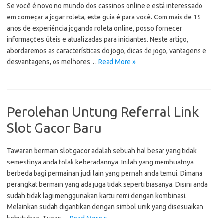
Se você é novo no mundo dos cassinos online e está interessado
em começar a jogar roleta, este guia é para você. Com mais de 15
anos de experiência jogando roleta online, posso fornecer
informações úteis e atualizadas para iniciantes. Neste artigo,
abordaremos as características do jogo, dicas de jogo, vantagens e
desvantagens, os melhores…
Read More »
Perolehan Untung Referral Link
Slot Gacor Baru
Tawaran bermain slot gacor adalah sebuah hal besar yang tidak
semestinya anda tolak keberadannya. Inilah yang membuatnya
berbeda bagi permainan judi lain yang pernah anda temui. Dimana
perangkat bermain yang ada juga tidak seperti biasanya. Disini anda
sudah tidak lagi menggunakan kartu remi dengan kombinasi.
Melainkan sudah digantikan dengan simbol unik yang disesuaikan