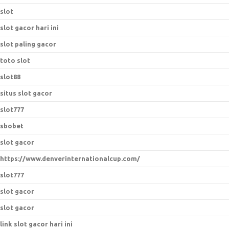
slot
slot gacor hari ini
slot paling gacor
toto slot
slot88
situs slot gacor
slot777
sbobet
slot gacor
https://www.denverinternationalcup.com/
slot777
slot gacor
slot gacor
link slot gacor hari ini