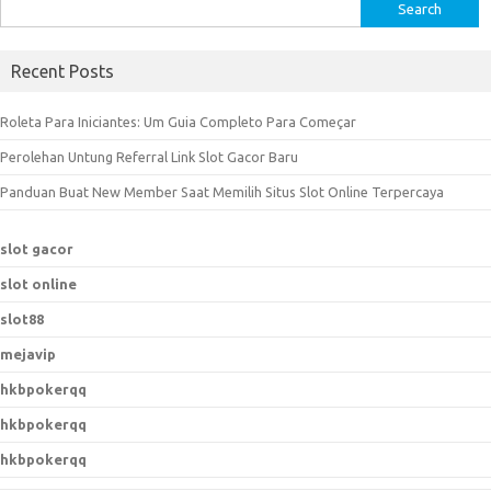
S
e
a
Recent Posts
r
c
Roleta Para Iniciantes: Um Guia Completo Para Começar
h
Perolehan Untung Referral Link Slot Gacor Baru
f
o
Panduan Buat New Member Saat Memilih Situs Slot Online Terpercaya
r
:
slot gacor
slot online
slot88
mejavip
hkbpokerqq
hkbpokerqq
hkbpokerqq