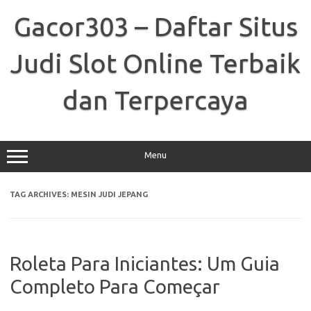
Skip
to
Gacor303 – Daftar Situs
content
Judi Slot Online Terbaik
dan Terpercaya
Menu
TAG ARCHIVES:
MESIN JUDI JEPANG
Roleta Para Iniciantes: Um Guia
Completo Para Começar