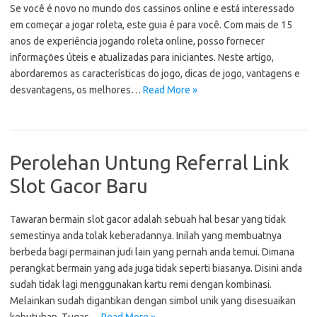
Se você é novo no mundo dos cassinos online e está interessado
em começar a jogar roleta, este guia é para você. Com mais de 15
anos de experiência jogando roleta online, posso fornecer
informações úteis e atualizadas para iniciantes. Neste artigo,
abordaremos as características do jogo, dicas de jogo, vantagens e
desvantagens, os melhores…
Read More »
Perolehan Untung Referral Link
Slot Gacor Baru
Tawaran bermain slot gacor adalah sebuah hal besar yang tidak
semestinya anda tolak keberadannya. Inilah yang membuatnya
berbeda bagi permainan judi lain yang pernah anda temui. Dimana
perangkat bermain yang ada juga tidak seperti biasanya. Disini anda
sudah tidak lagi menggunakan kartu remi dengan kombinasi.
Melainkan sudah digantikan dengan simbol unik yang disesuaikan