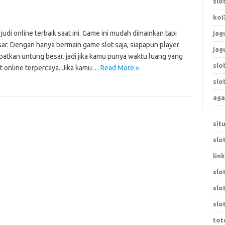
slo
koi
udi online terbaik saat ini. Game ini mudah dimainkan tapi
jag
. Dengan hanya bermain game slot saja, siapapun player
jag
tkan untung besar. jadi jika kamu punya waktu luang yang
slo
lot online terpercaya. Jika kamu…
Read More »
slo
aga
sit
slo
lin
slo
slo
slo
tot