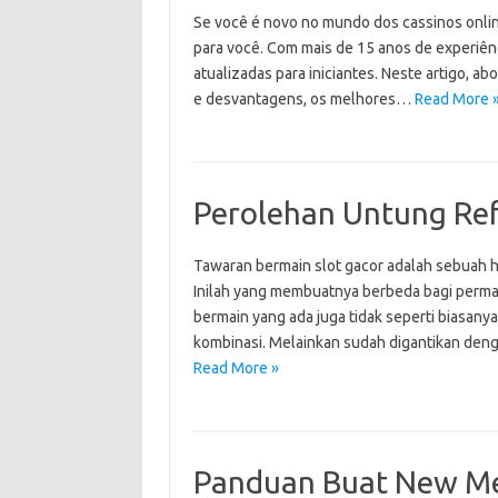
Se você é novo no mundo dos cassinos online
para você. Com mais de 15 anos de experiênc
atualizadas para iniciantes. Neste artigo, ab
e desvantagens, os melhores…
Read More 
Perolehan Untung Refe
Tawaran bermain slot gacor adalah sebuah h
Inilah yang membuatnya berbeda bagi permai
bermain yang ada juga tidak seperti biasany
kombinasi. Melainkan sudah digantikan den
Read More »
Panduan Buat New Mem