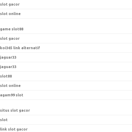
slot gacor
slot online
game slot88
slot gacor
koi365 link alternatif
jaguar33
jaguar33
slot88
slot online
agam99 slot
situs slot gacor
slot
link slot gacor