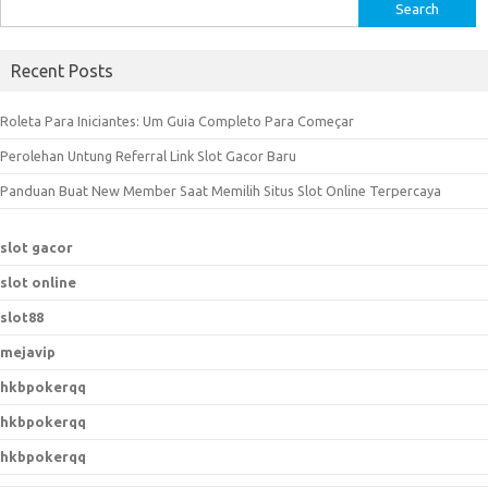
S
e
a
Recent Posts
r
c
Roleta Para Iniciantes: Um Guia Completo Para Começar
h
Perolehan Untung Referral Link Slot Gacor Baru
f
o
Panduan Buat New Member Saat Memilih Situs Slot Online Terpercaya
r
:
slot gacor
slot online
slot88
mejavip
hkbpokerqq
hkbpokerqq
hkbpokerqq