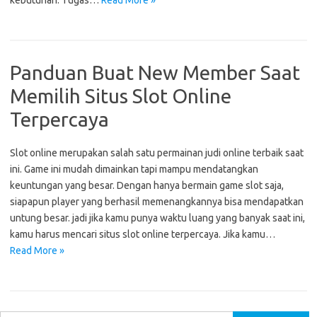
kebutuhan. Tugas…
Read More »
Panduan Buat New Member Saat
Memilih Situs Slot Online
Terpercaya
Slot online merupakan salah satu permainan judi online terbaik saat
ini. Game ini mudah dimainkan tapi mampu mendatangkan
keuntungan yang besar. Dengan hanya bermain game slot saja,
siapapun player yang berhasil memenangkannya bisa mendapatkan
untung besar. jadi jika kamu punya waktu luang yang banyak saat ini,
kamu harus mencari situs slot online terpercaya. Jika kamu…
Read More »