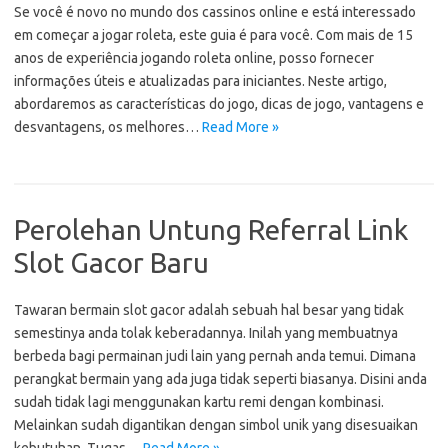
Se você é novo no mundo dos cassinos online e está interessado
em começar a jogar roleta, este guia é para você. Com mais de 15
anos de experiência jogando roleta online, posso fornecer
informações úteis e atualizadas para iniciantes. Neste artigo,
abordaremos as características do jogo, dicas de jogo, vantagens e
desvantagens, os melhores…
Read More »
Perolehan Untung Referral Link
Slot Gacor Baru
Tawaran bermain slot gacor adalah sebuah hal besar yang tidak
semestinya anda tolak keberadannya. Inilah yang membuatnya
berbeda bagi permainan judi lain yang pernah anda temui. Dimana
perangkat bermain yang ada juga tidak seperti biasanya. Disini anda
sudah tidak lagi menggunakan kartu remi dengan kombinasi.
Melainkan sudah digantikan dengan simbol unik yang disesuaikan