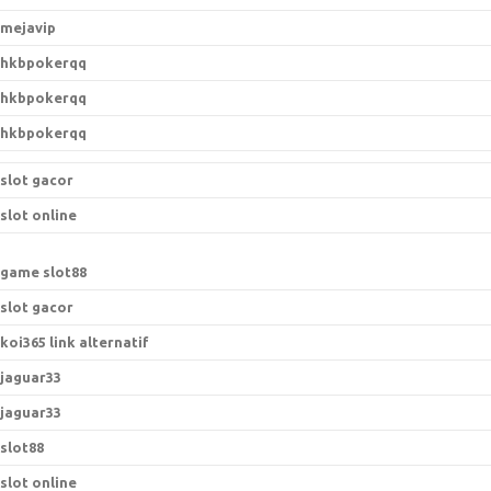
mejavip
hkbpokerqq
hkbpokerqq
hkbpokerqq
slot gacor
slot online
game slot88
slot gacor
koi365 link alternatif
jaguar33
jaguar33
slot88
slot online