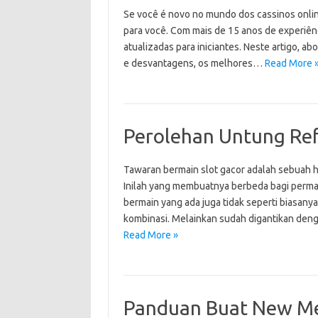
Se você é novo no mundo dos cassinos online
para você. Com mais de 15 anos de experiênc
atualizadas para iniciantes. Neste artigo, ab
e desvantagens, os melhores…
Read More 
Perolehan Untung Refe
Tawaran bermain slot gacor adalah sebuah h
Inilah yang membuatnya berbeda bagi permai
bermain yang ada juga tidak seperti biasany
kombinasi. Melainkan sudah digantikan den
Read More »
Panduan Buat New Mem