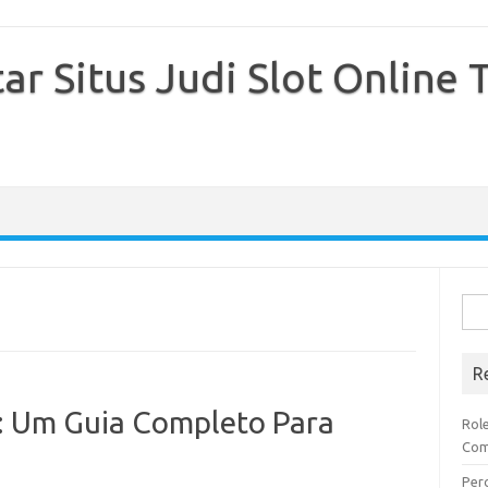
ar Situs Judi Slot Online 
Sea
for:
R
s: Um Guia Completo Para
Rol
Com
Per