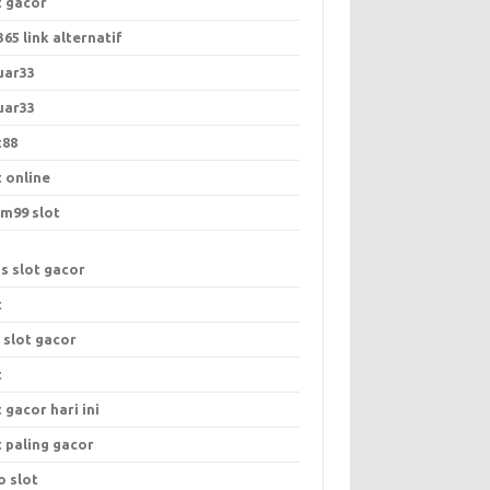
t gacor
365 link alternatif
uar33
uar33
t88
t online
m99 slot
us slot gacor
t
k slot gacor
t
t gacor hari ini
t paling gacor
o slot