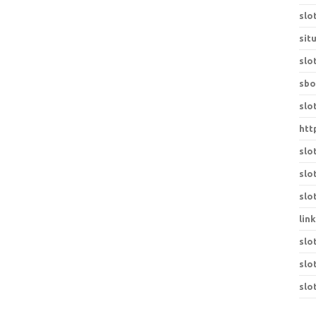
slo
sit
slo
sbo
slo
htt
slo
slo
slo
lin
slo
slo
slo