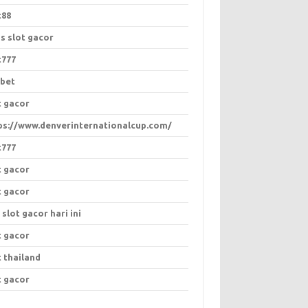
t88
us slot gacor
t777
bet
t gacor
ps://www.denverinternationalcup.com/
t777
t gacor
t gacor
k slot gacor hari ini
t gacor
t thailand
t gacor