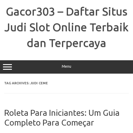
Skip
to
Gacor303 – Daftar Situs
content
Judi Slot Online Terbaik
dan Terpercaya
Menu
TAG ARCHIVES:
JUDI CEME
Roleta Para Iniciantes: Um Guia
Completo Para Começar