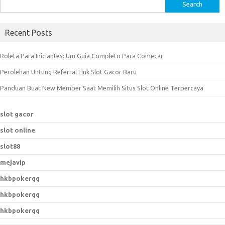
S
e
a
Recent Posts
r
c
Roleta Para Iniciantes: Um Guia Completo Para Começar
h
Perolehan Untung Referral Link Slot Gacor Baru
f
o
Panduan Buat New Member Saat Memilih Situs Slot Online Terpercaya
r
:
slot gacor
slot online
slot88
mejavip
hkbpokerqq
hkbpokerqq
hkbpokerqq