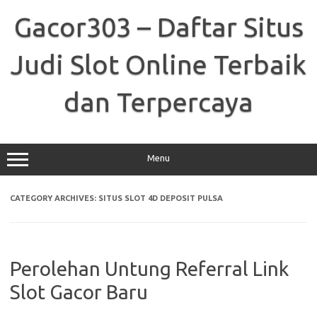
Skip
to
Gacor303 – Daftar Situs
content
Judi Slot Online Terbaik
dan Terpercaya
Menu
CATEGORY ARCHIVES:
SITUS SLOT 4D DEPOSIT PULSA
Perolehan Untung Referral Link
Slot Gacor Baru