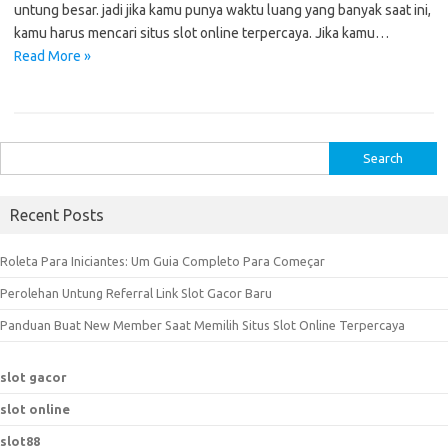
untung besar. jadi jika kamu punya waktu luang yang banyak saat ini,
kamu harus mencari situs slot online terpercaya. Jika kamu…
Read More »
S
e
a
Recent Posts
r
c
Roleta Para Iniciantes: Um Guia Completo Para Começar
h
Perolehan Untung Referral Link Slot Gacor Baru
f
o
Panduan Buat New Member Saat Memilih Situs Slot Online Terpercaya
r
:
slot gacor
slot online
slot88