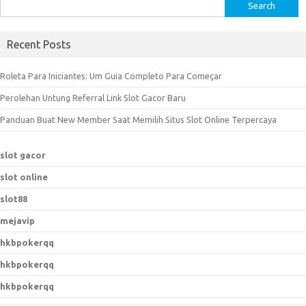
S
e
a
Recent Posts
r
c
Roleta Para Iniciantes: Um Guia Completo Para Começar
h
Perolehan Untung Referral Link Slot Gacor Baru
f
o
Panduan Buat New Member Saat Memilih Situs Slot Online Terpercaya
r
:
slot gacor
slot online
slot88
mejavip
hkbpokerqq
hkbpokerqq
hkbpokerqq