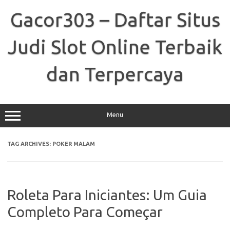
Skip
to
Gacor303 – Daftar Situs
content
Judi Slot Online Terbaik
dan Terpercaya
Menu
TAG ARCHIVES:
POKER MALAM
Roleta Para Iniciantes: Um Guia
Completo Para Começar