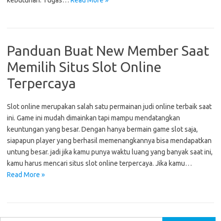
kebutuhan. Tugas…
Read More »
Panduan Buat New Member Saat
Memilih Situs Slot Online
Terpercaya
Slot online merupakan salah satu permainan judi online terbaik saat
ini. Game ini mudah dimainkan tapi mampu mendatangkan
keuntungan yang besar. Dengan hanya bermain game slot saja,
siapapun player yang berhasil memenangkannya bisa mendapatkan
untung besar. jadi jika kamu punya waktu luang yang banyak saat ini,
kamu harus mencari situs slot online terpercaya. Jika kamu…
Read More »