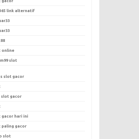
t gacor
365 link alternatif
uar33
uar33
t88
t online
m99 slot
us slot gacor
t
k slot gacor
t
t gacor hari ini
t paling gacor
o slot