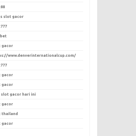
t88
us slot gacor
t777
bet
t gacor
ps://www.denverinternationalcup.com/
t777
t gacor
t gacor
k slot gacor hari ini
t gacor
t thailand
t gacor