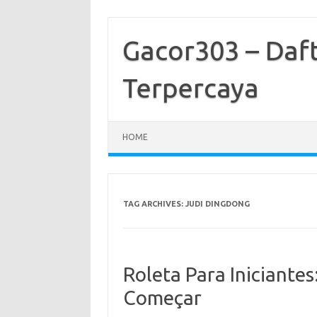
Skip
to
content
Gacor303 – Daft
Terpercaya
HOME
TAG ARCHIVES:
JUDI DINGDONG
Roleta Para Iniciante
Começar