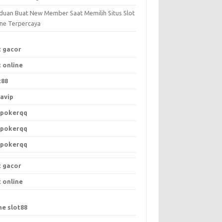
duan Buat New Member Saat Memilih Situs Slot
ine Terpercaya
t gacor
t online
t88
avip
bpokerqq
bpokerqq
bpokerqq
t gacor
t online
e slot88