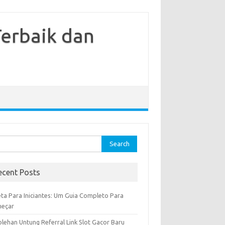
Terbaik dan
rch
ecent Posts
eta Para Iniciantes: Um Guia Completo Para
eçar
olehan Untung Referral Link Slot Gacor Baru