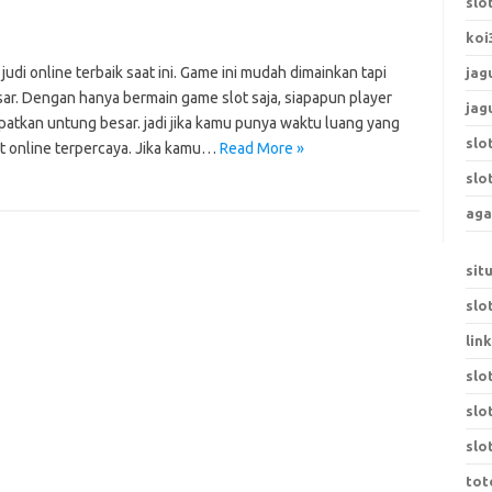
slo
koi
udi online terbaik saat ini. Game ini mudah dimainkan tapi
jag
. Dengan hanya bermain game slot saja, siapapun player
jag
tkan untung besar. jadi jika kamu punya waktu luang yang
slo
lot online terpercaya. Jika kamu…
Read More »
slo
aga
sit
slo
lin
slo
slo
slo
tot