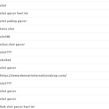
slot
slot gacor hari ini
slot paling gacor
toto slot
slot88
situs slot gacor
slot777
sbobet
slot gacor
https://www.denverinternationalcup.com/
slot777
slot gacor
slot gacor
link slot gacor hari ini