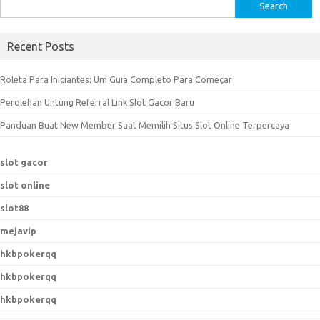
S
e
a
Recent Posts
r
c
Roleta Para Iniciantes: Um Guia Completo Para Começar
h
Perolehan Untung Referral Link Slot Gacor Baru
f
o
Panduan Buat New Member Saat Memilih Situs Slot Online Terpercaya
r
:
slot gacor
slot online
slot88
mejavip
hkbpokerqq
hkbpokerqq
hkbpokerqq