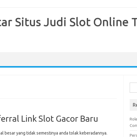
ar Situs Judi Slot Online 
Sea
for:
R
rral Link Slot Gacor Baru
Rol
Com
al besar yang tidak semestinya anda tolak keberadannya.
Per