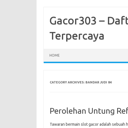
Skip
to
content
Gacor303 – Daft
Terpercaya
HOME
CATEGORY ARCHIVES:
BANDAR JUDI 84
Perolehan Untung Refe
Tawaran bermain slot gacor adalah sebuah h