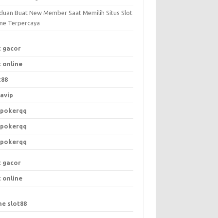
duan Buat New Member Saat Memilih Situs Slot
ine Terpercaya
t gacor
t online
t88
avip
bpokerqq
bpokerqq
bpokerqq
t gacor
t online
e slot88