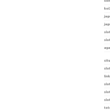
slo
koi
jag
jag
slo
slo
aga
sit
slo
lin
slo
slo
slo
tot