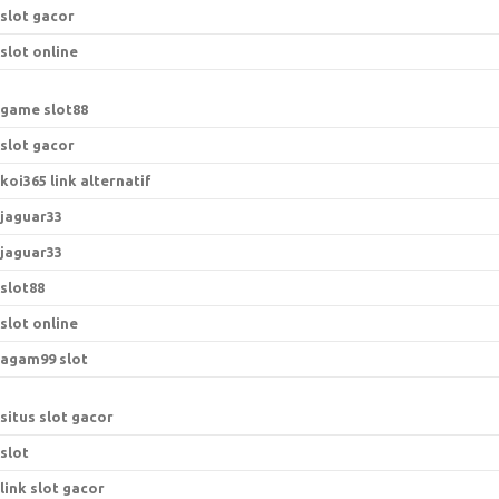
slot gacor
slot online
game slot88
slot gacor
koi365 link alternatif
jaguar33
jaguar33
slot88
slot online
agam99 slot
situs slot gacor
slot
link slot gacor