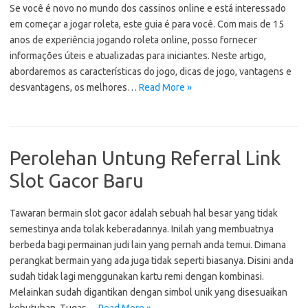
Se você é novo no mundo dos cassinos online e está interessado
em começar a jogar roleta, este guia é para você. Com mais de 15
anos de experiência jogando roleta online, posso fornecer
informações úteis e atualizadas para iniciantes. Neste artigo,
abordaremos as características do jogo, dicas de jogo, vantagens e
desvantagens, os melhores…
Read More »
Perolehan Untung Referral Link
Slot Gacor Baru
Tawaran bermain slot gacor adalah sebuah hal besar yang tidak
semestinya anda tolak keberadannya. Inilah yang membuatnya
berbeda bagi permainan judi lain yang pernah anda temui. Dimana
perangkat bermain yang ada juga tidak seperti biasanya. Disini anda
sudah tidak lagi menggunakan kartu remi dengan kombinasi.
Melainkan sudah digantikan dengan simbol unik yang disesuaikan