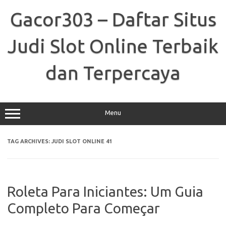
Skip
to
Gacor303 – Daftar Situs
content
Judi Slot Online Terbaik
dan Terpercaya
Menu
TAG ARCHIVES:
JUDI SLOT ONLINE 41
Roleta Para Iniciantes: Um Guia
Completo Para Começar