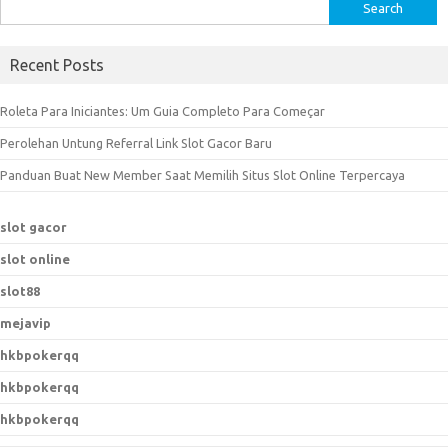
S
e
a
Recent Posts
r
c
Roleta Para Iniciantes: Um Guia Completo Para Começar
h
Perolehan Untung Referral Link Slot Gacor Baru
f
o
Panduan Buat New Member Saat Memilih Situs Slot Online Terpercaya
r
:
slot gacor
slot online
slot88
mejavip
hkbpokerqq
hkbpokerqq
hkbpokerqq