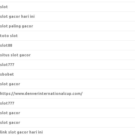
slot
slot gacor hari ini
slot paling gacor
toto slot
slot88
situs slot gacor
slot777
sbobet
slot gacor
https://www.denverinternationalcup.com/
slot777
slot gacor
slot gacor
link slot gacor hari ini