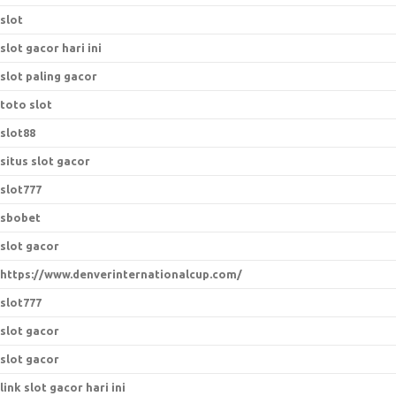
slot
slot gacor hari ini
slot paling gacor
toto slot
slot88
situs slot gacor
slot777
sbobet
slot gacor
https://www.denverinternationalcup.com/
slot777
slot gacor
slot gacor
link slot gacor hari ini