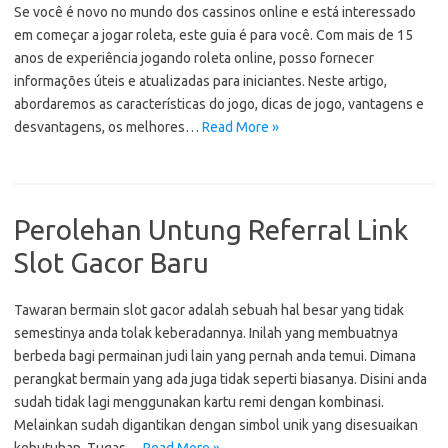
Se você é novo no mundo dos cassinos online e está interessado
em começar a jogar roleta, este guia é para você. Com mais de 15
anos de experiência jogando roleta online, posso fornecer
informações úteis e atualizadas para iniciantes. Neste artigo,
abordaremos as características do jogo, dicas de jogo, vantagens e
desvantagens, os melhores…
Read More »
Perolehan Untung Referral Link
Slot Gacor Baru
Tawaran bermain slot gacor adalah sebuah hal besar yang tidak
semestinya anda tolak keberadannya. Inilah yang membuatnya
berbeda bagi permainan judi lain yang pernah anda temui. Dimana
perangkat bermain yang ada juga tidak seperti biasanya. Disini anda
sudah tidak lagi menggunakan kartu remi dengan kombinasi.
Melainkan sudah digantikan dengan simbol unik yang disesuaikan