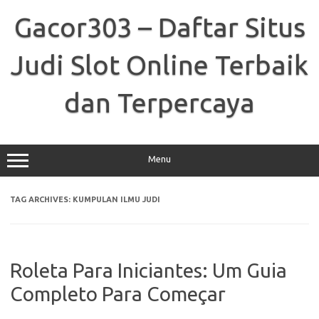
Skip
to
Gacor303 – Daftar Situs
content
Judi Slot Online Terbaik
dan Terpercaya
Menu
TAG ARCHIVES:
KUMPULAN ILMU JUDI
Roleta Para Iniciantes: Um Guia
Completo Para Começar