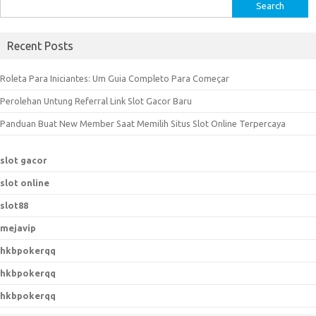
S
e
a
Recent Posts
r
c
Roleta Para Iniciantes: Um Guia Completo Para Começar
h
Perolehan Untung Referral Link Slot Gacor Baru
f
o
Panduan Buat New Member Saat Memilih Situs Slot Online Terpercaya
r
:
slot gacor
slot online
slot88
mejavip
hkbpokerqq
hkbpokerqq
hkbpokerqq