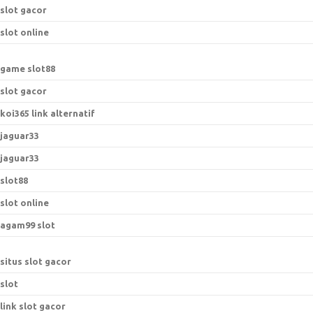
slot gacor
slot online
game slot88
slot gacor
koi365 link alternatif
jaguar33
jaguar33
slot88
slot online
agam99 slot
situs slot gacor
slot
link slot gacor