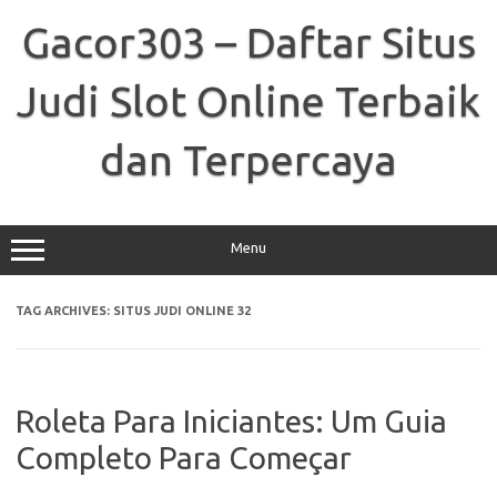
Skip
to
Gacor303 – Daftar Situs
content
Judi Slot Online Terbaik
dan Terpercaya
Menu
TAG ARCHIVES:
SITUS JUDI ONLINE 32
Roleta Para Iniciantes: Um Guia
Completo Para Começar