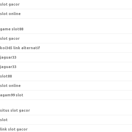
slot gacor
slot online
game slot88
slot gacor
koi365 link alternatif
jaguar33
jaguar33
slot88
slot online
agam99 slot
situs slot gacor
slot
link slot gacor