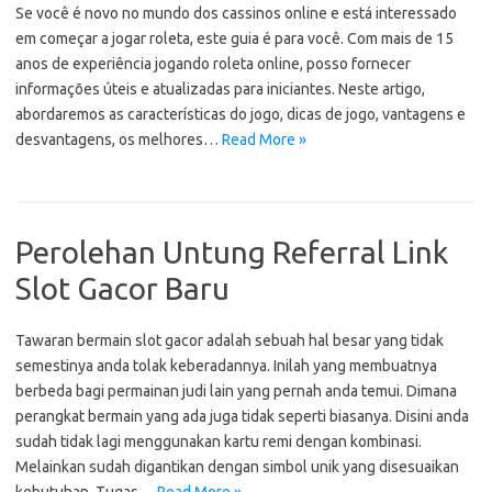
Se você é novo no mundo dos cassinos online e está interessado
em começar a jogar roleta, este guia é para você. Com mais de 15
anos de experiência jogando roleta online, posso fornecer
informações úteis e atualizadas para iniciantes. Neste artigo,
abordaremos as características do jogo, dicas de jogo, vantagens e
desvantagens, os melhores…
Read More »
Perolehan Untung Referral Link
Slot Gacor Baru
Tawaran bermain slot gacor adalah sebuah hal besar yang tidak
semestinya anda tolak keberadannya. Inilah yang membuatnya
berbeda bagi permainan judi lain yang pernah anda temui. Dimana
perangkat bermain yang ada juga tidak seperti biasanya. Disini anda
sudah tidak lagi menggunakan kartu remi dengan kombinasi.
Melainkan sudah digantikan dengan simbol unik yang disesuaikan