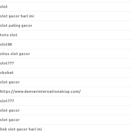
slot
slot gacor hari ini
slot paling gacor
toto slot
slot88
situs slot gacor
slot777
sbobet
slot gacor
https://www.denverinternationalcup.com/
slot777
slot gacor
slot gacor
link slot gacor hari ini