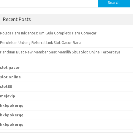
S
e
a
Recent Posts
r
c
Roleta Para Iniciantes: Um Guia Completo Para Começar
h
Perolehan Untung Referral Link Slot Gacor Baru
f
o
Panduan Buat New Member Saat Memilih Situs Slot Online Terpercaya
r
:
slot gacor
slot online
slot88
mejavip
hkbpokerqq
hkbpokerqq
hkbpokerqq