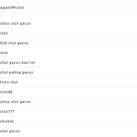
agam99 slot
situs slot gacor
slot
link slot gacor
slot
slot gacor hari ini
slot paling gacor
toto slot
slot88
situs slot gacor
slot777
sbobet
slot gacor