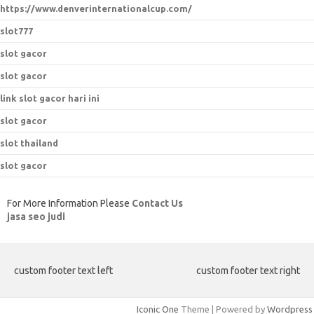
https://www.denverinternationalcup.com/
slot777
slot gacor
slot gacor
link slot gacor hari ini
slot gacor
slot thailand
slot gacor
For More Information Please
Contact Us
jasa seo judi
custom footer text left
custom footer text right
Iconic One
Theme | Powered by
Wordpress