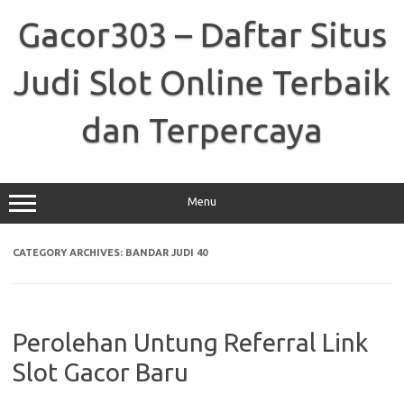
Skip
to
Gacor303 – Daftar Situs
content
Judi Slot Online Terbaik
dan Terpercaya
Menu
CATEGORY ARCHIVES:
BANDAR JUDI 40
Perolehan Untung Referral Link
Slot Gacor Baru