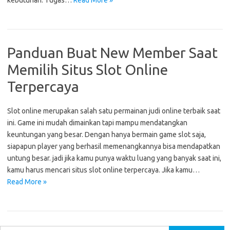
kebutuhan. Tugas…
Read More »
Panduan Buat New Member Saat
Memilih Situs Slot Online
Terpercaya
Slot online merupakan salah satu permainan judi online terbaik saat
ini. Game ini mudah dimainkan tapi mampu mendatangkan
keuntungan yang besar. Dengan hanya bermain game slot saja,
siapapun player yang berhasil memenangkannya bisa mendapatkan
untung besar. jadi jika kamu punya waktu luang yang banyak saat ini,
kamu harus mencari situs slot online terpercaya. Jika kamu…
Read More »