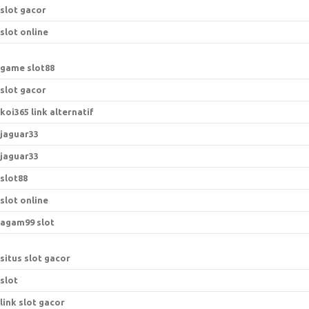
slot gacor
slot online
game slot88
slot gacor
koi365 link alternatif
jaguar33
jaguar33
slot88
slot online
agam99 slot
situs slot gacor
slot
link slot gacor