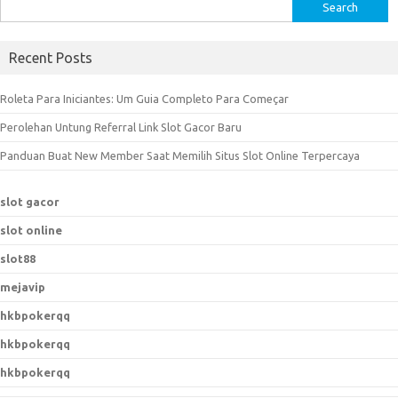
S
e
a
Recent Posts
r
c
Roleta Para Iniciantes: Um Guia Completo Para Começar
h
Perolehan Untung Referral Link Slot Gacor Baru
f
o
Panduan Buat New Member Saat Memilih Situs Slot Online Terpercaya
r
:
slot gacor
slot online
slot88
mejavip
hkbpokerqq
hkbpokerqq
hkbpokerqq