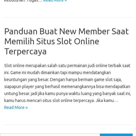
kebutuhan. Tugas…
Read More »
Panduan Buat New Member Saat
Memilih Situs Slot Online
Terpercaya
Slot online merupakan salah satu permainan judi online terbaik saat
ini. Game ini mudah dimainkan tapi mampu mendatangkan
keuntungan yang besar. Dengan hanya bermain game slot saja,
siapapun player yang berhasil memenangkannya bisa mendapatkan
untung besar. jadi jika kamu punya waktu luang yang banyak saat ini,
kamu harus mencari situs slot online terpercaya. Jika kamu…
Read More »