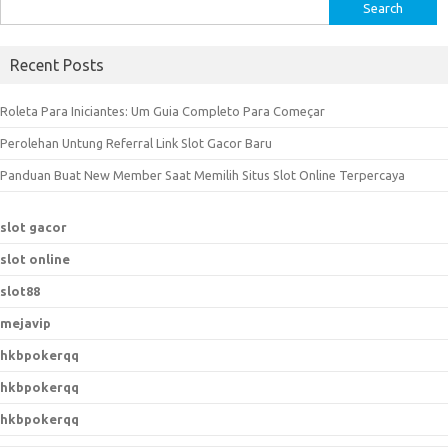
S
e
a
Recent Posts
r
c
Roleta Para Iniciantes: Um Guia Completo Para Começar
h
Perolehan Untung Referral Link Slot Gacor Baru
f
o
Panduan Buat New Member Saat Memilih Situs Slot Online Terpercaya
r
:
slot gacor
slot online
slot88
mejavip
hkbpokerqq
hkbpokerqq
hkbpokerqq