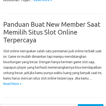
kebutuhan. Tugas…
Read More »
Panduan Buat New Member Saat
Memilih Situs Slot Online
Terpercaya
Slot online merupakan salah satu permainan judi online terbaik saat
ini. Game ini mudah dimainkan tapi mampu mendatangkan
keuntungan yang besar. Dengan hanya bermain game slot saja,
siapapun player yang berhasil memenangkannya bisa mendapatkan
untung besar. jadi jika kamu punya waktu luang yang banyak saat ini,
kamu harus mencari situs slot online terpercaya. Jika kamu…
Read More »