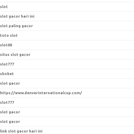
slot
slot gacor hari ini
slot paling gacor
toto slot
slot88
situs slot gacor
slot777
sbobet
slot gacor
https://www.denverinternationalcup.com/
slot777
slot gacor
slot gacor
link slot gacor hari ini