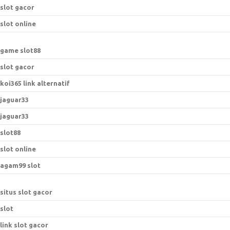
slot gacor
slot online
game slot88
slot gacor
koi365 link alternatif
jaguar33
jaguar33
slot88
slot online
agam99 slot
situs slot gacor
slot
link slot gacor