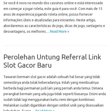
Se você é novo no mundo dos cassinos online e está interessado
em começar a jogar roleta, este guia é para você. Com mais de 15
anos de experiência jogando roleta online, posso fornecer
informações úteis e atualizadas para iniciantes. Neste artigo,
abordaremos as características do jogo, dicas de jogo, vantagens e
desvantagens, os melhores…
Read More »
Perolehan Untung Referral Link
Slot Gacor Baru
Tawaran bermain slot gacor adalah sebuah hal besar yang tidak
semestinya anda tolak keberadannya. Inilah yang membuatnya
berbeda bagi permainan judi lain yang pernah anda temui. Dimana
perangkat bermain yang ada juga tidak seperti biasanya. Disini anda
sudah tidak lagi menggunakan kartu remi dengan kombinasi.
Melainkan sudah digantikan dengan simbol unik yang disesuaikan