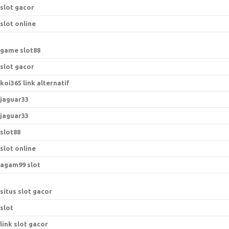
slot gacor
slot online
game slot88
slot gacor
koi365 link alternatif
jaguar33
jaguar33
slot88
slot online
agam99 slot
situs slot gacor
slot
link slot gacor