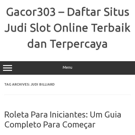
Skip
to
Gacor303 – Daftar Situs
content
Judi Slot Online Terbaik
dan Terpercaya
Menu
TAG ARCHIVES:
JUDI BILLIARD
Roleta Para Iniciantes: Um Guia
Completo Para Começar