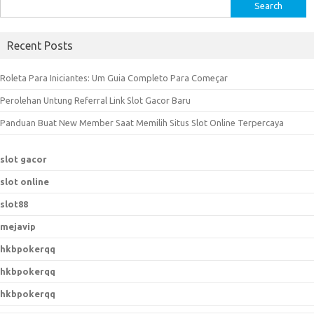
S
e
a
Recent Posts
r
c
Roleta Para Iniciantes: Um Guia Completo Para Começar
h
Perolehan Untung Referral Link Slot Gacor Baru
f
o
Panduan Buat New Member Saat Memilih Situs Slot Online Terpercaya
r
:
slot gacor
slot online
slot88
mejavip
hkbpokerqq
hkbpokerqq
hkbpokerqq