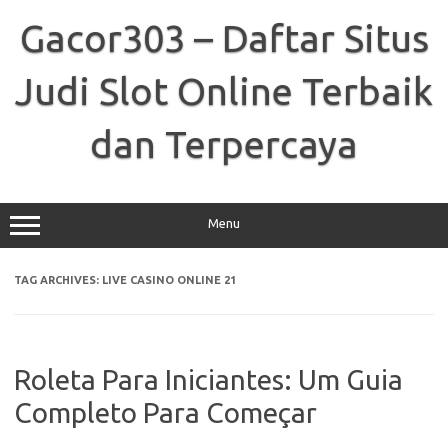
Skip
to
Gacor303 – Daftar Situs
content
Judi Slot Online Terbaik
dan Terpercaya
Menu
TAG ARCHIVES:
LIVE CASINO ONLINE 21
Roleta Para Iniciantes: Um Guia
Completo Para Começar