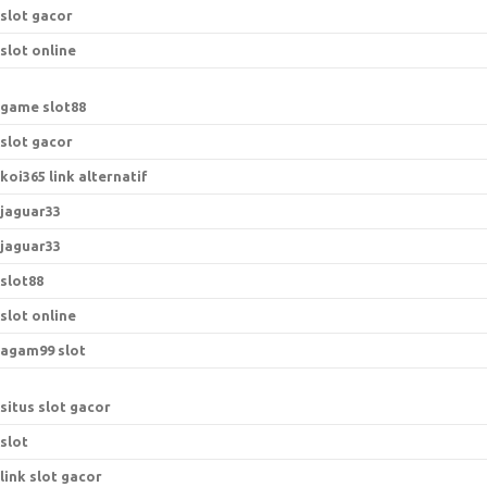
slot gacor
slot online
game slot88
slot gacor
koi365 link alternatif
jaguar33
jaguar33
slot88
slot online
agam99 slot
situs slot gacor
slot
link slot gacor