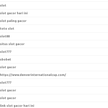
slot
slot gacor hari ini
slot paling gacor
toto slot
slot88
situs slot gacor
slot777
sbobet
slot gacor
https://www.denverinternationalcup.com/
slot777
slot gacor
slot gacor
link slot gacor hari ini