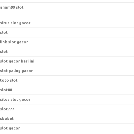
agam99 slot
situs slot gacor
slot
link slot gacor
slot
slot gacor hari ini
slot paling gacor
toto slot
slot88
situs slot gacor
slot777
sbobet
slot gacor