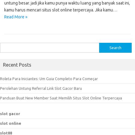
untung besar. jadi jika kamu punya waktu luang yang banyak saat ini,
kamu harus mencari situs slot online terpercaya. Jika kamu…
Read More »
S
e
a
Recent Posts
r
c
Roleta Para Iniciantes: Um Guia Completo Para Começar
h
Perolehan Untung Referral Link Slot Gacor Baru
f
o
Panduan Buat New Member Saat Memilih Situs Slot Online Terpercaya
r
:
slot gacor
slot online
slot88