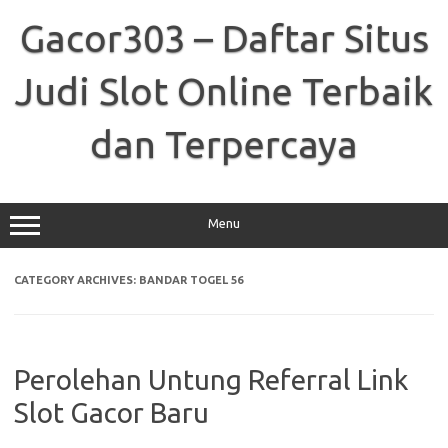
Skip
to
Gacor303 – Daftar Situs
content
Judi Slot Online Terbaik
dan Terpercaya
Menu
CATEGORY ARCHIVES:
BANDAR TOGEL 56
Perolehan Untung Referral Link
Slot Gacor Baru