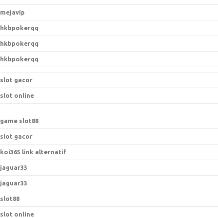
mejavip
hkbpokerqq
hkbpokerqq
hkbpokerqq
slot gacor
slot online
game slot88
slot gacor
koi365 link alternatif
jaguar33
jaguar33
slot88
slot online