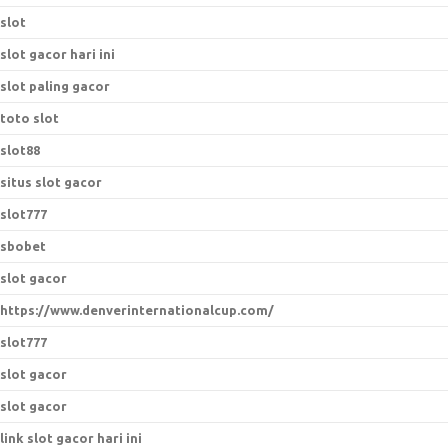
slot
slot gacor hari ini
slot paling gacor
toto slot
slot88
situs slot gacor
slot777
sbobet
slot gacor
https://www.denverinternationalcup.com/
slot777
slot gacor
slot gacor
link slot gacor hari ini