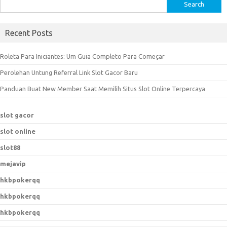
S
e
a
Recent Posts
r
c
Roleta Para Iniciantes: Um Guia Completo Para Começar
h
Perolehan Untung Referral Link Slot Gacor Baru
f
o
Panduan Buat New Member Saat Memilih Situs Slot Online Terpercaya
r
:
slot gacor
slot online
slot88
mejavip
hkbpokerqq
hkbpokerqq
hkbpokerqq