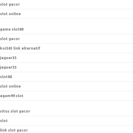
slot gacor
slot online
game slot88
slot gacor
koi365 link alternatif
jaguar33
jaguar33
slot88
slot online
agam99 slot
situs slot gacor
slot
link slot gacor