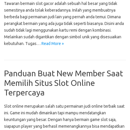
Tawaran bermain slot gacor adalah sebuah hal besar yang tidak
semestinya anda tolak keberadannya. Inilah yang membuatnya
berbeda bagi permainan judi lain yang pernah anda temui. Dimana
perangkat bermain yang ada juga tidak seperti biasanya. Disini anda
sudah tidak lagi menggunakan kartu remi dengan kombinasi.
Melainkan sudah digantikan dengan simbol unik yang disesuaikan
kebutuhan. Tugas…
Read More »
Panduan Buat New Member Saat
Memilih Situs Slot Online
Terpercaya
Slot online merupakan salah satu permainan judi online terbaik saat
ini. Game ini mudah dimainkan tapi mampu mendatangkan
keuntungan yang besar. Dengan hanya bermain game slot saja,
siapapun player yang berhasil memenangkannya bisa mendapatkan