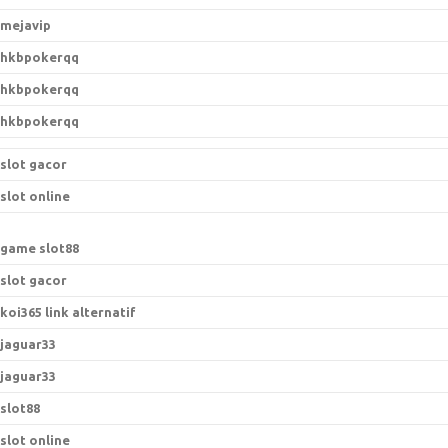
mejavip
hkbpokerqq
hkbpokerqq
hkbpokerqq
slot gacor
slot online
game slot88
slot gacor
koi365 link alternatif
jaguar33
jaguar33
slot88
slot online