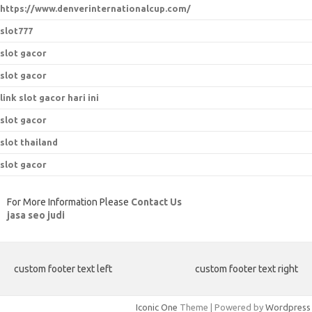
https://www.denverinternationalcup.com/
slot777
slot gacor
slot gacor
link slot gacor hari ini
slot gacor
slot thailand
slot gacor
For More Information Please
Contact Us
jasa seo judi
custom footer text left
custom footer text right
Iconic One
Theme | Powered by
Wordpress