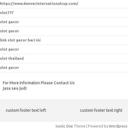
https://www.denverinternationalcup.com/
slot777
slot gacor
slot gacor
link slot gacor hari ini
slot gacor
slot thailand
slot gacor
For More Information Please
Contact Us
jasa seo judi
custom footer text left
custom footer text right
Iconic One
Theme | Powered by
Wordpress