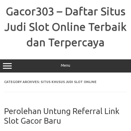
Skip
to
Gacor303 – Daftar Situs
content
Judi Slot Online Terbaik
dan Terpercaya
Menu
CATEGORY ARCHIVES:
SITUS KHUSUS JUDI SLOT ONLINE
Perolehan Untung Referral Link
Slot Gacor Baru