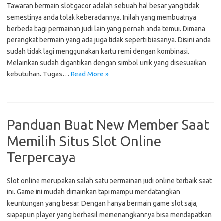
Tawaran bermain slot gacor adalah sebuah hal besar yang tidak
semestinya anda tolak keberadannya. Inilah yang membuatnya
berbeda bagi permainan judi lain yang pernah anda temui. Dimana
perangkat bermain yang ada juga tidak seperti biasanya. Disini anda
sudah tidak lagi menggunakan kartu remi dengan kombinasi.
Melainkan sudah digantikan dengan simbol unik yang disesuaikan
kebutuhan. Tugas…
Read More »
Panduan Buat New Member Saat
Memilih Situs Slot Online
Terpercaya
Slot online merupakan salah satu permainan judi online terbaik saat
ini. Game ini mudah dimainkan tapi mampu mendatangkan
keuntungan yang besar. Dengan hanya bermain game slot saja,
siapapun player yang berhasil memenangkannya bisa mendapatkan