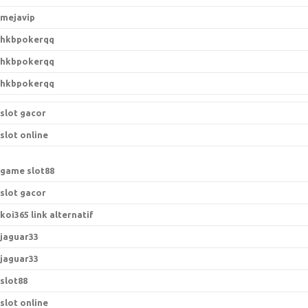
mejavip
hkbpokerqq
hkbpokerqq
hkbpokerqq
slot gacor
slot online
game slot88
slot gacor
koi365 link alternatif
jaguar33
jaguar33
slot88
slot online