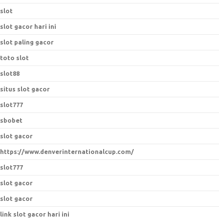
slot
slot gacor hari ini
slot paling gacor
toto slot
slot88
situs slot gacor
slot777
sbobet
slot gacor
https://www.denverinternationalcup.com/
slot777
slot gacor
slot gacor
link slot gacor hari ini