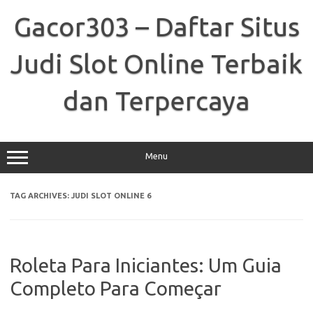
Skip
to
Gacor303 – Daftar Situs
content
Judi Slot Online Terbaik
dan Terpercaya
Menu
TAG ARCHIVES:
JUDI SLOT ONLINE 6
Roleta Para Iniciantes: Um Guia
Completo Para Começar