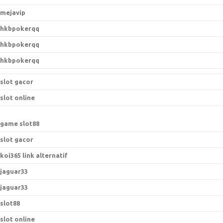
mejavip
hkbpokerqq
hkbpokerqq
hkbpokerqq
slot gacor
slot online
game slot88
slot gacor
koi365 link alternatif
jaguar33
jaguar33
slot88
slot online