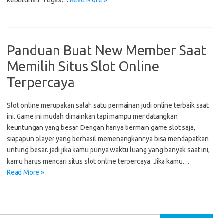
kebutuhan. Tugas…
Read More »
Panduan Buat New Member Saat
Memilih Situs Slot Online
Terpercaya
Slot online merupakan salah satu permainan judi online terbaik saat
ini. Game ini mudah dimainkan tapi mampu mendatangkan
keuntungan yang besar. Dengan hanya bermain game slot saja,
siapapun player yang berhasil memenangkannya bisa mendapatkan
untung besar. jadi jika kamu punya waktu luang yang banyak saat ini,
kamu harus mencari situs slot online terpercaya. Jika kamu…
Read More »