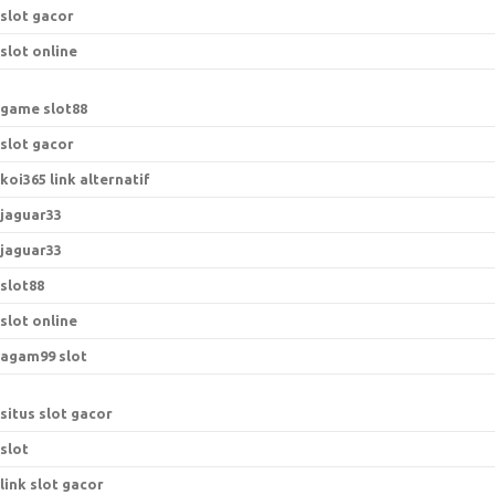
slot gacor
slot online
game slot88
slot gacor
koi365 link alternatif
jaguar33
jaguar33
slot88
slot online
agam99 slot
situs slot gacor
slot
link slot gacor