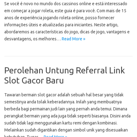
Se você é novo no mundo dos cassinos online e está interessado
em começar a jogar roleta, este guia é para você. Com mais de 15
anos de experiência jogando roleta online, posso fornecer
informações úteis e atualizadas para iniciantes. Neste artigo,
abordaremos as características do jogo, dicas de jogo, vantagens e
desvantagens, os melhores…
Read More »
Perolehan Untung Referral Link
Slot Gacor Baru
Tawaran bermain slot gacor adalah sebuah hal besar yang tidak
semestinya anda tolak keberadannya. Inilah yang membuatnya
berbeda bagi permainan judi lain yang pernah anda temui. Dimana
perangkat bermain yang ada juga tidak seperti biasanya. Disini anda
sudah tidak lagi menggunakan kartu remi dengan kombinasi.
Melainkan sudah digantikan dengan simbol unik yang disesuaikan