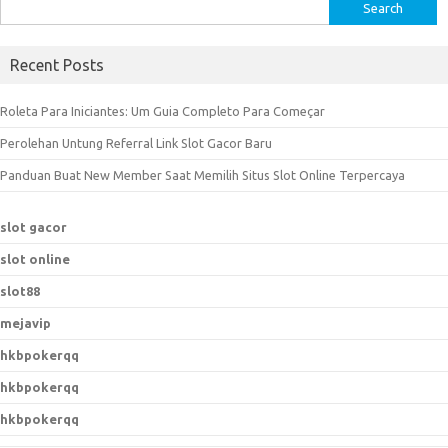
S
e
a
Recent Posts
r
c
Roleta Para Iniciantes: Um Guia Completo Para Começar
h
Perolehan Untung Referral Link Slot Gacor Baru
f
o
Panduan Buat New Member Saat Memilih Situs Slot Online Terpercaya
r
:
slot gacor
slot online
slot88
mejavip
hkbpokerqq
hkbpokerqq
hkbpokerqq