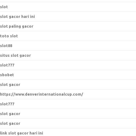
slot
slot gacor hari ini
slot paling gacor
toto slot
slot88
situs slot gacor
slot777
sbobet
slot gacor
https://www.denverinternationalcup.com/
slot777
slot gacor
slot gacor
link slot gacor hari ini