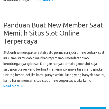
kebutuhan. Tugas…
Read More »
Panduan Buat New Member Saat
Memilih Situs Slot Online
Terpercaya
Slot online merupakan salah satu permainan judi online terbaik saat
ini. Game ini mudah dimainkan tapi mampu mendatangkan
keuntungan yang besar. Dengan hanya bermain game slot saja,
siapapun player yang berhasil memenangkannya bisa mendapatkan
untung besar. jadi jika kamu punya waktu luang yang banyak saat ini,
kamu harus mencari situs slot online terpercaya. Jika kamu…
Read More »