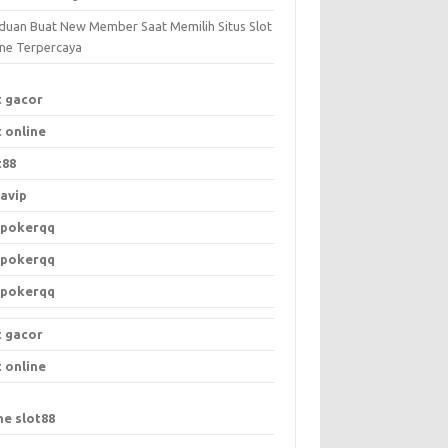
duan Buat New Member Saat Memilih Situs Slot
ine Terpercaya
t gacor
t online
t88
avip
bpokerqq
bpokerqq
bpokerqq
t gacor
t online
e slot88