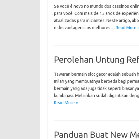
Se você é novo no mundo dos cassinos online
para você. Com mais de 15 anos de experiênc
atualizadas para iniciantes. Neste artigo, ab
e desvantagens, os melhores…
Read More 
Perolehan Untung Refe
Tawaran bermain slot gacor adalah sebuah h
Inilah yang membuatnya berbeda bagi permai
bermain yang ada juga tidak seperti biasany
kombinasi. Melainkan sudah digantikan den
Read More »
Panduan Buat New Mem