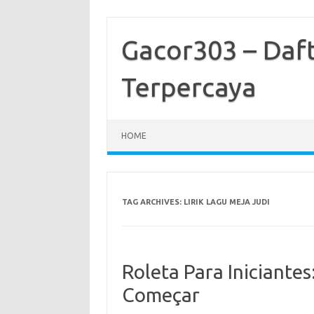
Skip
to
content
Gacor303 – Daft
Terpercaya
HOME
TAG ARCHIVES:
LIRIK LAGU MEJA JUDI
Roleta Para Iniciante
Começar