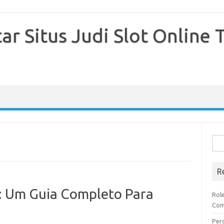
ar Situs Judi Slot Online 
Sea
for:
R
s: Um Guia Completo Para
Rol
Com
Per