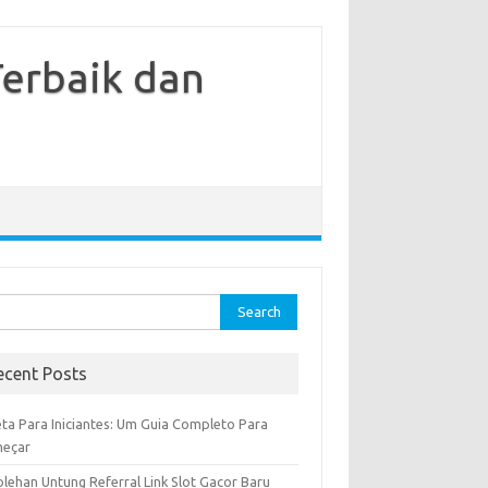
Terbaik dan
rch
ecent Posts
eta Para Iniciantes: Um Guia Completo Para
eçar
olehan Untung Referral Link Slot Gacor Baru