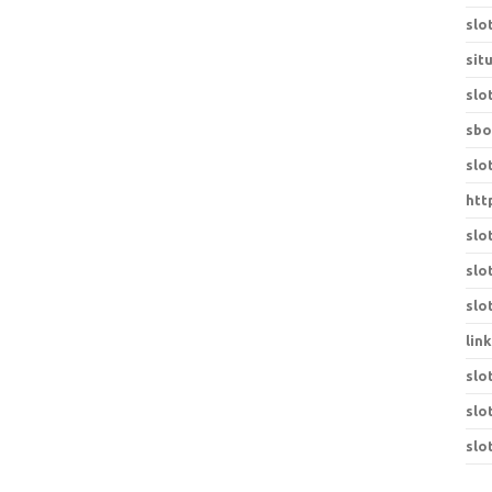
slo
sit
slo
sbo
slo
htt
slo
slo
slo
lin
slo
slo
slo