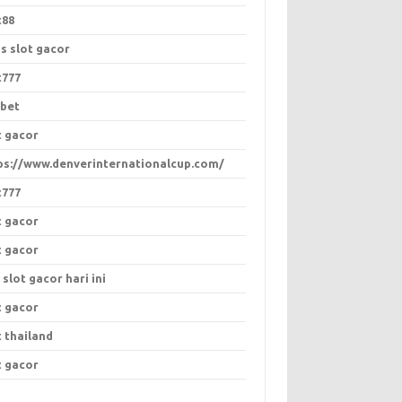
t88
us slot gacor
t777
bet
t gacor
ps://www.denverinternationalcup.com/
t777
t gacor
t gacor
k slot gacor hari ini
t gacor
t thailand
t gacor