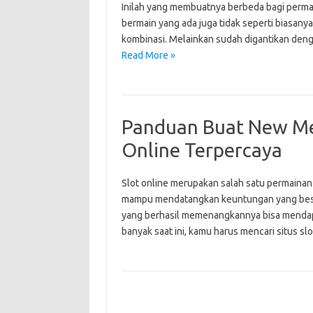
Inilah yang membuatnya berbeda bagi permai
bermain yang ada juga tidak seperti biasany
kombinasi. Melainkan sudah digantikan den
Read More »
Panduan Buat New Mem
Online Terpercaya
Slot online merupakan salah satu permainan j
mampu mendatangkan keuntungan yang besar
yang berhasil memenangkannya bisa mendapa
banyak saat ini, kamu harus mencari situs s