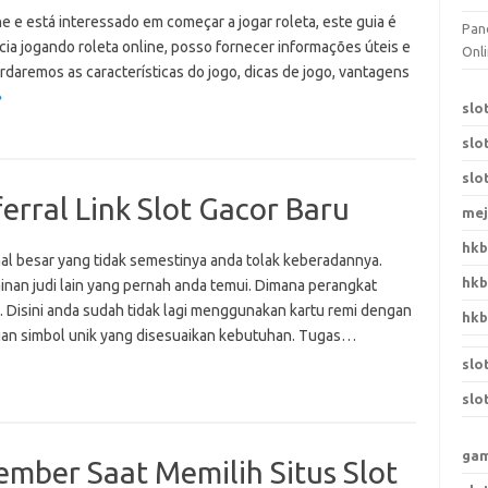
 e está interessado em começar a jogar roleta, este guia é
Pan
ia jogando roleta online, posso fornecer informações úteis e
Onl
ordaremos as características do jogo, dicas de jogo, vantagens
»
slo
slo
slo
rral Link Slot Gacor Baru
mej
hk
al besar yang tidak semestinya anda tolak keberadannya.
hk
nan judi lain yang pernah anda temui. Dimana perangkat
a. Disini anda sudah tidak lagi menggunakan kartu remi dengan
hk
gan simbol unik yang disesuaikan kebutuhan. Tugas…
slo
slo
gam
ber Saat Memilih Situs Slot