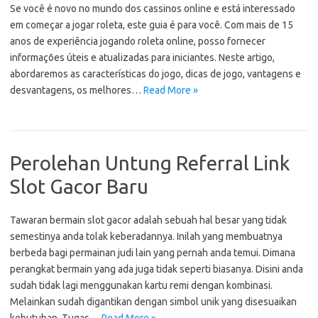
Se você é novo no mundo dos cassinos online e está interessado
em começar a jogar roleta, este guia é para você. Com mais de 15
anos de experiência jogando roleta online, posso fornecer
informações úteis e atualizadas para iniciantes. Neste artigo,
abordaremos as características do jogo, dicas de jogo, vantagens e
desvantagens, os melhores…
Read More »
Perolehan Untung Referral Link
Slot Gacor Baru
Tawaran bermain slot gacor adalah sebuah hal besar yang tidak
semestinya anda tolak keberadannya. Inilah yang membuatnya
berbeda bagi permainan judi lain yang pernah anda temui. Dimana
perangkat bermain yang ada juga tidak seperti biasanya. Disini anda
sudah tidak lagi menggunakan kartu remi dengan kombinasi.
Melainkan sudah digantikan dengan simbol unik yang disesuaikan