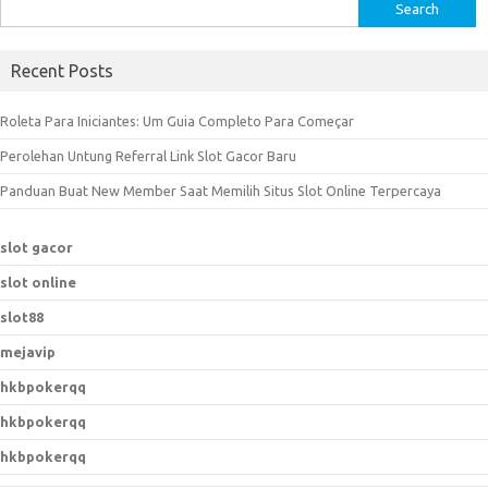
S
e
a
Recent Posts
r
c
Roleta Para Iniciantes: Um Guia Completo Para Começar
h
Perolehan Untung Referral Link Slot Gacor Baru
f
o
Panduan Buat New Member Saat Memilih Situs Slot Online Terpercaya
r
:
slot gacor
slot online
slot88
mejavip
hkbpokerqq
hkbpokerqq
hkbpokerqq