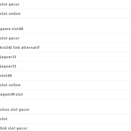
slot gacor
slot online
game slot88
slot gacor
koi365 link alternatif
jaguar33
jaguar33
slot88
slot online
agam99 slot
situs slot gacor
slot
link slot gacor