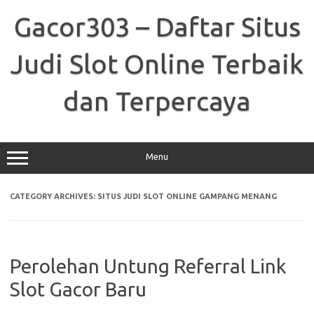
Skip
to
Gacor303 – Daftar Situs
content
Judi Slot Online Terbaik
dan Terpercaya
Menu
CATEGORY ARCHIVES:
SITUS JUDI SLOT ONLINE GAMPANG MENANG
Perolehan Untung Referral Link
Slot Gacor Baru