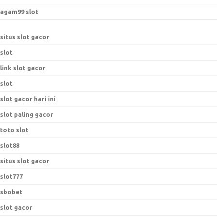
agam99 slot
situs slot gacor
slot
link slot gacor
slot
slot gacor hari ini
slot paling gacor
toto slot
slot88
situs slot gacor
slot777
sbobet
slot gacor