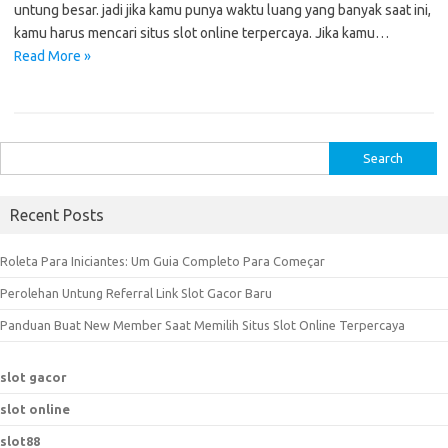
untung besar. jadi jika kamu punya waktu luang yang banyak saat ini,
kamu harus mencari situs slot online terpercaya. Jika kamu…
Read More »
S
e
a
Recent Posts
r
c
Roleta Para Iniciantes: Um Guia Completo Para Começar
h
Perolehan Untung Referral Link Slot Gacor Baru
f
o
Panduan Buat New Member Saat Memilih Situs Slot Online Terpercaya
r
:
slot gacor
slot online
slot88