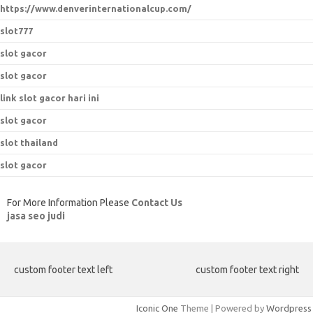
https://www.denverinternationalcup.com/
slot777
slot gacor
slot gacor
link slot gacor hari ini
slot gacor
slot thailand
slot gacor
For More Information Please
Contact Us
jasa seo judi
custom footer text left
custom footer text right
Iconic One
Theme | Powered by
Wordpress