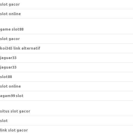
slot gacor
slot online
game slot88
slot gacor
koi365 link alternatif
jaguar33
jaguar33
slot88
slot online
agam99 slot
situs slot gacor
slot
link slot gacor