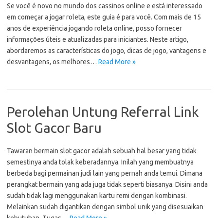
Se você é novo no mundo dos cassinos online e está interessado
em começar a jogar roleta, este guia é para você. Com mais de 15
anos de experiência jogando roleta online, posso fornecer
informações úteis e atualizadas para iniciantes. Neste artigo,
abordaremos as características do jogo, dicas de jogo, vantagens e
desvantagens, os melhores…
Read More »
Perolehan Untung Referral Link
Slot Gacor Baru
Tawaran bermain slot gacor adalah sebuah hal besar yang tidak
semestinya anda tolak keberadannya. Inilah yang membuatnya
berbeda bagi permainan judi lain yang pernah anda temui. Dimana
perangkat bermain yang ada juga tidak seperti biasanya. Disini anda
sudah tidak lagi menggunakan kartu remi dengan kombinasi.
Melainkan sudah digantikan dengan simbol unik yang disesuaikan