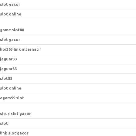
slot gacor
slot online
game slot88
slot gacor
koi365 link alternatif
jaguar33
jaguar33
slot88
slot online
agam99 slot
situs slot gacor
slot
link slot gacor