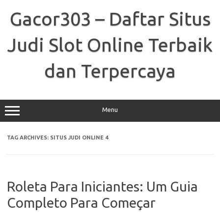
Skip
to
Gacor303 – Daftar Situs
content
Judi Slot Online Terbaik
dan Terpercaya
Menu
TAG ARCHIVES:
SITUS JUDI ONLINE 4
Roleta Para Iniciantes: Um Guia
Completo Para Começar