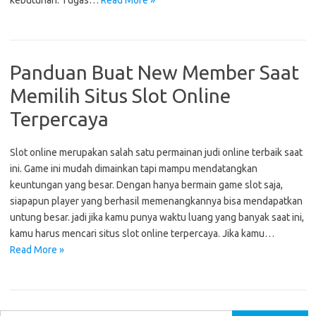
kebutuhan. Tugas…
Read More »
Panduan Buat New Member Saat
Memilih Situs Slot Online
Terpercaya
Slot online merupakan salah satu permainan judi online terbaik saat
ini. Game ini mudah dimainkan tapi mampu mendatangkan
keuntungan yang besar. Dengan hanya bermain game slot saja,
siapapun player yang berhasil memenangkannya bisa mendapatkan
untung besar. jadi jika kamu punya waktu luang yang banyak saat ini,
kamu harus mencari situs slot online terpercaya. Jika kamu…
Read More »