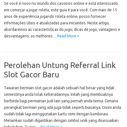
Se você é novo no mundo dos cassinos online e está interessado
em começar a jogar roleta, este guia é para você. Com mais de 15
anos de experiência jogando roleta online, posso fornecer
informações úteis e atualizadas para iniciantes. Neste artigo,
abordaremos as características do jogo, dicas de jogo, vantagens e
desvantagens, os melhores…
Read More »
Perolehan Untung Referral Link
Slot Gacor Baru
Tawaran bermain slot gacor adalah sebuah hal besar yang tidak
semestinya anda tolak keberadannya. Inilah yang membuatnya
berbeda bagi permainan judi lain yang pernah anda temui. Dimana
perangkat bermain yang ada juga tidak seperti biasanya. Disini anda
sudah tidak lagi menggunakan kartu remi dengan kombinasi.
Melainkan sudah digantikan dengan simbol unik yang disesuaikan