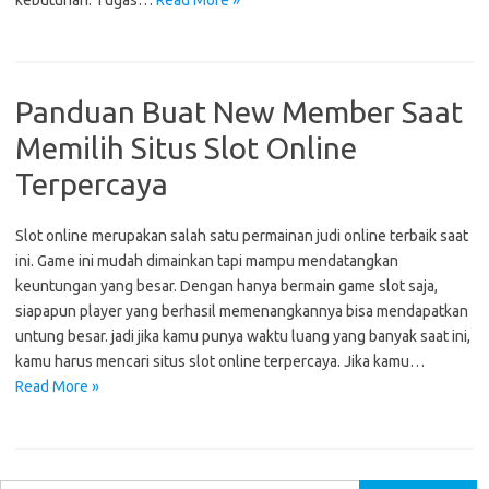
kebutuhan. Tugas…
Read More »
Panduan Buat New Member Saat
Memilih Situs Slot Online
Terpercaya
Slot online merupakan salah satu permainan judi online terbaik saat
ini. Game ini mudah dimainkan tapi mampu mendatangkan
keuntungan yang besar. Dengan hanya bermain game slot saja,
siapapun player yang berhasil memenangkannya bisa mendapatkan
untung besar. jadi jika kamu punya waktu luang yang banyak saat ini,
kamu harus mencari situs slot online terpercaya. Jika kamu…
Read More »