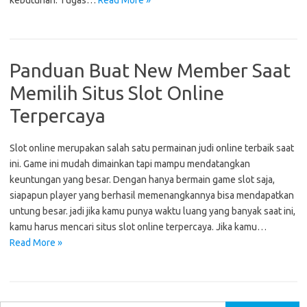
kebutuhan. Tugas…
Read More »
Panduan Buat New Member Saat
Memilih Situs Slot Online
Terpercaya
Slot online merupakan salah satu permainan judi online terbaik saat
ini. Game ini mudah dimainkan tapi mampu mendatangkan
keuntungan yang besar. Dengan hanya bermain game slot saja,
siapapun player yang berhasil memenangkannya bisa mendapatkan
untung besar. jadi jika kamu punya waktu luang yang banyak saat ini,
kamu harus mencari situs slot online terpercaya. Jika kamu…
Read More »