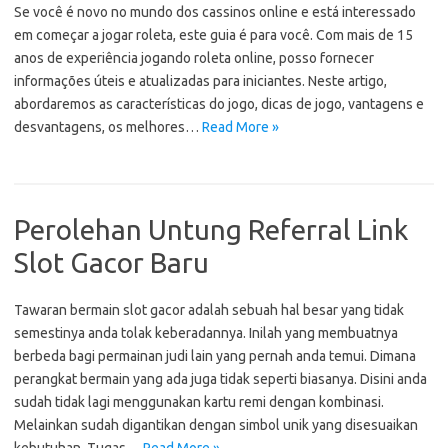
Se você é novo no mundo dos cassinos online e está interessado
em começar a jogar roleta, este guia é para você. Com mais de 15
anos de experiência jogando roleta online, posso fornecer
informações úteis e atualizadas para iniciantes. Neste artigo,
abordaremos as características do jogo, dicas de jogo, vantagens e
desvantagens, os melhores…
Read More »
Perolehan Untung Referral Link
Slot Gacor Baru
Tawaran bermain slot gacor adalah sebuah hal besar yang tidak
semestinya anda tolak keberadannya. Inilah yang membuatnya
berbeda bagi permainan judi lain yang pernah anda temui. Dimana
perangkat bermain yang ada juga tidak seperti biasanya. Disini anda
sudah tidak lagi menggunakan kartu remi dengan kombinasi.
Melainkan sudah digantikan dengan simbol unik yang disesuaikan