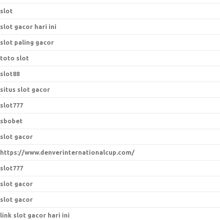
slot
slot gacor hari ini
slot paling gacor
toto slot
slot88
situs slot gacor
slot777
sbobet
slot gacor
https://www.denverinternationalcup.com/
slot777
slot gacor
slot gacor
link slot gacor hari ini