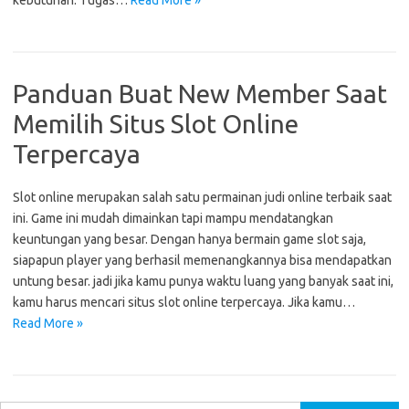
kebutuhan. Tugas…
Read More »
Panduan Buat New Member Saat
Memilih Situs Slot Online
Terpercaya
Slot online merupakan salah satu permainan judi online terbaik saat
ini. Game ini mudah dimainkan tapi mampu mendatangkan
keuntungan yang besar. Dengan hanya bermain game slot saja,
siapapun player yang berhasil memenangkannya bisa mendapatkan
untung besar. jadi jika kamu punya waktu luang yang banyak saat ini,
kamu harus mencari situs slot online terpercaya. Jika kamu…
Read More »