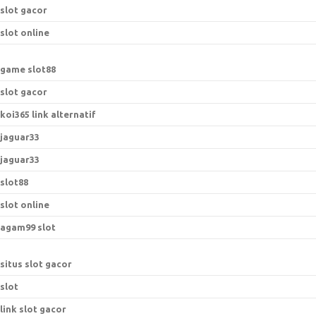
slot gacor
slot online
game slot88
slot gacor
koi365 link alternatif
jaguar33
jaguar33
slot88
slot online
agam99 slot
situs slot gacor
slot
link slot gacor