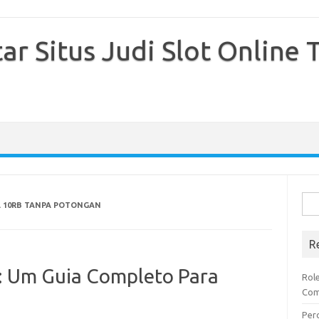
ar Situs Judi Slot Online 
Sea
SA 10RB TANPA POTONGAN
for:
R
s: Um Guia Completo Para
Rol
Com
Per