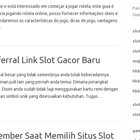
 e está interessado em começar a jogar roleta, este guia é
Pan
ia jogando roleta online, posso fornecer informações úteis e
Onl
ordaremos as características do jogo, dicas de jogo, vantagens
»
slo
slo
slo
rral Link Slot Gacor Baru
mej
hk
al besar yang tidak semestinya anda tolak keberadannya.
hk
nan judi lain yang pernah anda temui. Dimana perangkat
a. Disini anda sudah tidak lagi menggunakan kartu remi dengan
hk
gan simbol unik yang disesuaikan kebutuhan. Tugas…
slo
slo
gam
ber Saat Memilih Situs Slot