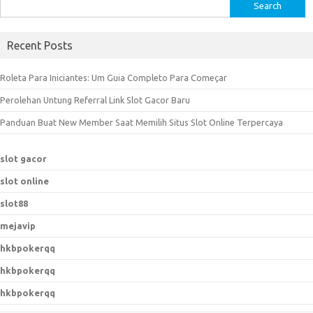
S
e
a
Recent Posts
r
c
Roleta Para Iniciantes: Um Guia Completo Para Começar
h
Perolehan Untung Referral Link Slot Gacor Baru
f
o
Panduan Buat New Member Saat Memilih Situs Slot Online Terpercaya
r
:
slot gacor
slot online
slot88
mejavip
hkbpokerqq
hkbpokerqq
hkbpokerqq