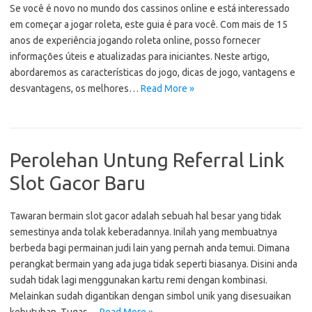
Se você é novo no mundo dos cassinos online e está interessado
em começar a jogar roleta, este guia é para você. Com mais de 15
anos de experiência jogando roleta online, posso fornecer
informações úteis e atualizadas para iniciantes. Neste artigo,
abordaremos as características do jogo, dicas de jogo, vantagens e
desvantagens, os melhores…
Read More »
Perolehan Untung Referral Link
Slot Gacor Baru
Tawaran bermain slot gacor adalah sebuah hal besar yang tidak
semestinya anda tolak keberadannya. Inilah yang membuatnya
berbeda bagi permainan judi lain yang pernah anda temui. Dimana
perangkat bermain yang ada juga tidak seperti biasanya. Disini anda
sudah tidak lagi menggunakan kartu remi dengan kombinasi.
Melainkan sudah digantikan dengan simbol unik yang disesuaikan